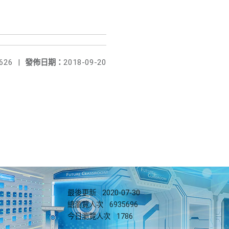
626
|
發佈日期：
2018-09-20
最後更新
2020-07-30
總瀏覽人次
6935696
今日瀏覽人次
1786