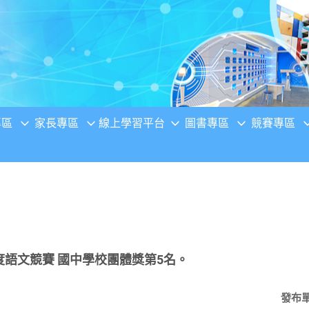
專區
家長專區
線上學習平台
圖書專區
競賽專區
年度語文競賽 國中學校團體獎第5名。
發布