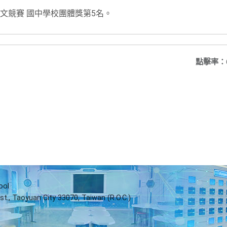
語文競賽 國中學校團體獎第5名。
點擊率：
ool
st., Taoyuan City 33070, Taiwan (R.O.C.)