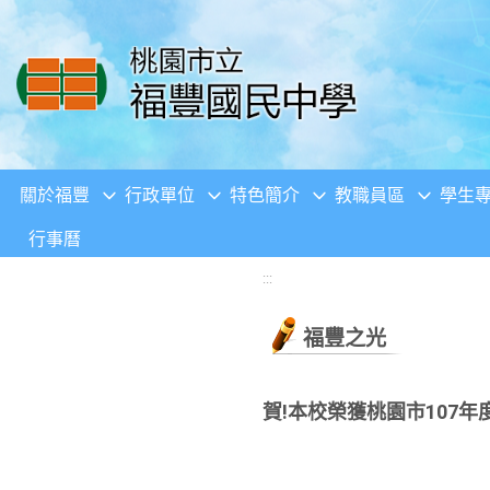
移至網頁之主要內容區位置
關於福豐
行政單位
特色簡介
教職員區
學生
行事曆
:::
福豐之光
賀!本校榮獲桃園市107