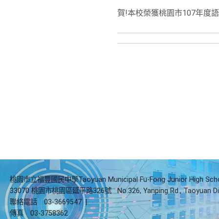
賀!本校榮獲桃園市107年度
桃園市立福豐國民中學Taoyuan Municipal Fu-Fong Junior High Sch
33070 桃園市桃園區延平路326號
No.326, Yanping Rd., Taoyuan Di
聯絡電話
03-3669547
|
傳真
03-3758362