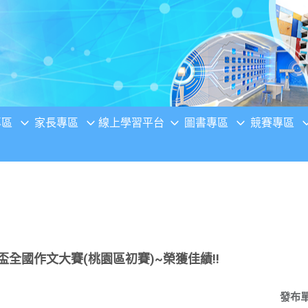
專區
家長專區
線上學習平台
圖書專區
競賽專區
全國作文大賽(桃園區初賽)~榮獲佳績!!
發布