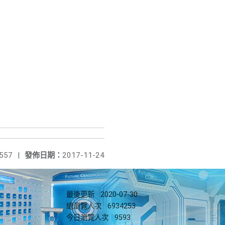
557
|
發佈日期：
2017-11-24
最後更新
2020-07-30
總瀏覽人次
6934253
今日瀏覽人次
9593