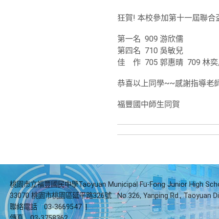
狂賀! 本校參加第十一屆聯合
第一名 909 游欣儒
第四名 710 吳敏兒
佳 作 705 郭惠晴 709 林奕
恭喜以上同學~~感謝指導老
福豐國中師生同賀
桃園市立福豐國民中學Taoyuan Municipal Fu-Fong Junior High Sch
33070 桃園市桃園區延平路326號
No.326, Yanping Rd., Taoyuan Di
聯絡電話
03-3669547
|
傳真
03-3758362