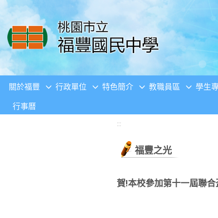
移至網頁之主要內容區位置
關於福豐
行政單位
特色簡介
教職員區
學生
行事曆
:::
福豐之光
賀!本校參加第十一屆聯合盃