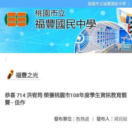
移至網頁之主要內容區位置
桃園市立福豐國民中學
:::
福豐之光
恭喜 714 洪宥筠 榮獲桃園市108年度學生資訊教育競
賽 - 佳作
發布單位：
教務處
|
發布人：
資訊組