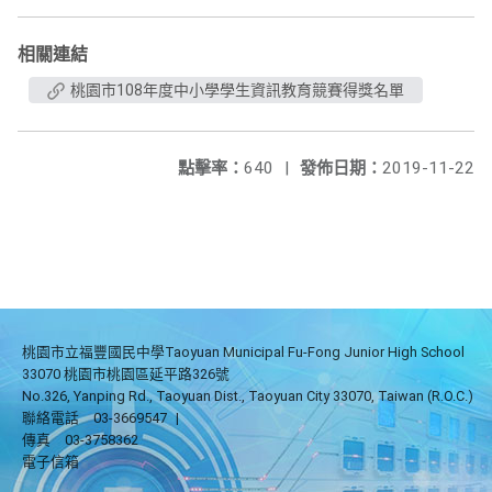
相關連結
桃園市108年度中小學學生資訊教育競賽得獎名單
點擊率：
640
|
發佈日期：
2019-11-22
桃園市立福豐國民中學Taoyuan Municipal Fu-Fong Junior High School
33070 桃園市桃園區延平路326號
No.326, Yanping Rd., Taoyuan Dist., Taoyuan City 33070, Taiwan (R.O.C.)
聯絡電話
03-3669547
|
傳真
03-3758362
電子信箱