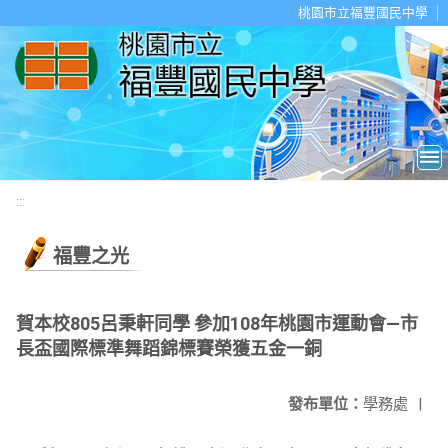
移至網頁之主要內容區位置
桃園市立福豐國民中學
:::
福豐之光
賀本校805呂秉軒同學 參加108年桃園市運動會—市
長盃國際標準舞蹈錦標賽榮獲五金一銅
發布單位：
學務處
|