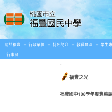
移至網頁之主要內容區位置
關於福豐
行政單位
特色簡介
教職員區
學生
行事曆
:::
福豐之光
福豐國中108學年度豐英語