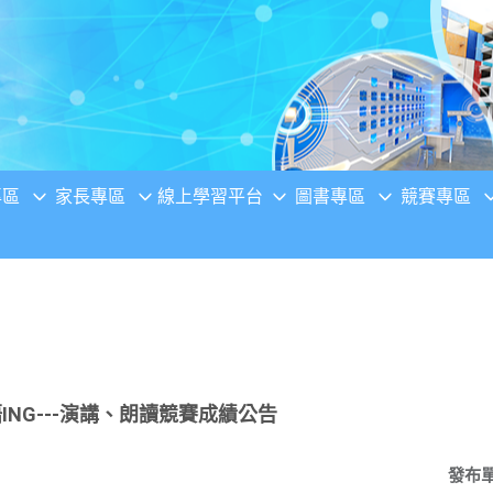
專區
家長專區
線上學習平台
圖書專區
競賽專區
ING---演講、朗讀競賽成績公告
發布