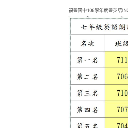
福豐國中108學年度豐英語I