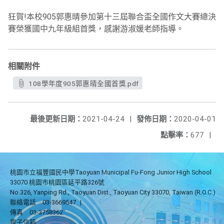
狂賀!本校905郭惠晴參加第十三屆聯合盃全國作文大賽總決
賽榮獲國中九年級組首獎，感謝游淑媛老師指導。
相關附件
108學年度905郭惠晴全國首獎.pdf
最後更新日期：
2021-04-24
|
發佈日期：
2020-04-01
點擊率：
677
|
桃園市立福豐國民中學Taoyuan Municipal Fu-Fong Junior High School
33070 桃園市桃園區延平路326號
No.326, Yanping Rd., Taoyuan Dist., Taoyuan City 33070, Taiwan (R.O.C.)
聯絡電話
03-3669547
|
傳真
03-3758362
電子信箱