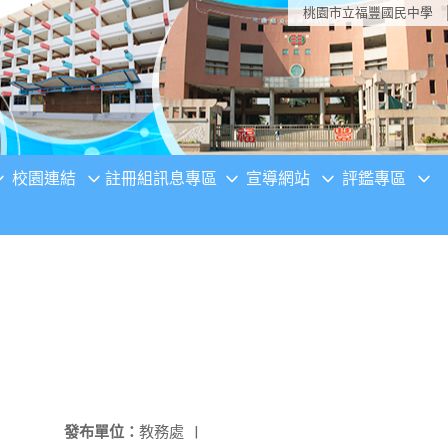
桃園市立福豐國民中學
校園連結
註冊組訊息專區
宣導網站
評鑑專區
發布單位：
教務處
|