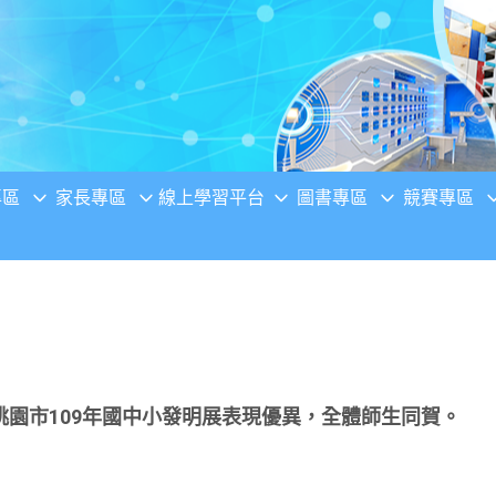
專區
家長專區
線上學習平台
圖書專區
競賽專區
園市109年國中小發明展表現優異，全體師生同賀。