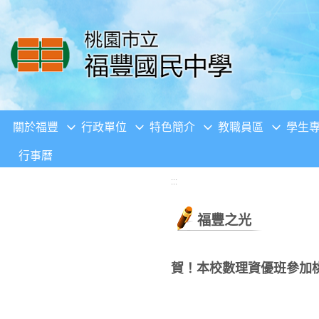
移至網頁之主要內容區位置
關於福豐
行政單位
特色簡介
教職員區
學生
行事曆
:::
福豐之光
賀！本校數理資優班參加桃