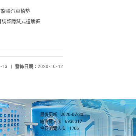
：可旋轉汽車椅墊
：可調整隱藏式造廔褲
-13
|
發佈日期：
2020-10-12
最後更新
2020-07-30
總瀏覽人次
6936317
今日瀏覽人次
1706