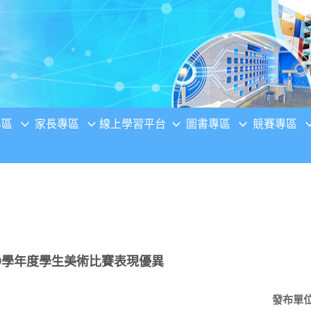
專區
家長專區
線上學習平台
圖書專區
競賽專區
9學年度學生美術比賽表現優異
發布單