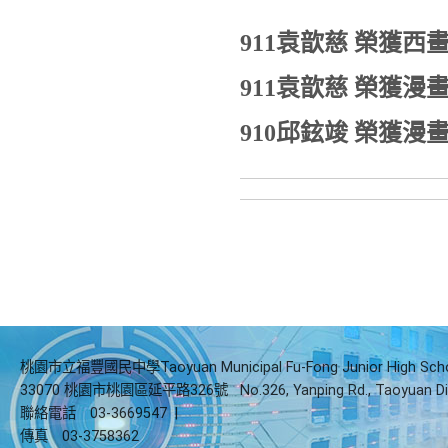
911袁歆慈 榮獲
911袁歆慈 榮獲
910邱鉉竣 榮獲
桃園市立福豐國民中學Taoyuan Municipal Fu-Fong Junior High Sch
33070 桃園市桃園區延平路326號
No.326, Yanping Rd., Taoyuan Di
聯絡電話
03-3669547
|
傳真
03-3758362