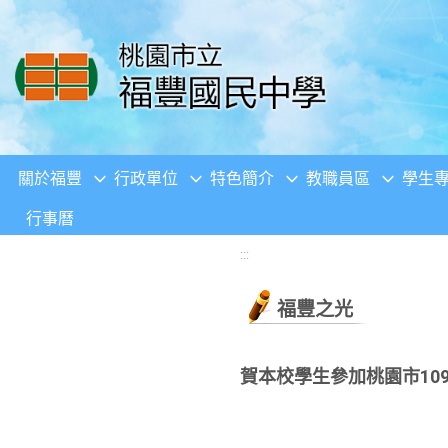
移至網頁之主要內容區位置
關於福豐
行政單位
特色簡介
教職員區
學生
行事曆
:::
福豐之光
賀本校學生參加桃園市10