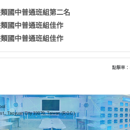
西畫類國中普通班組第二名
漫畫類國中普通班組佳作
漫畫類國中普通班組佳作
點擊率：
ool
st., Taoyuan City 33070, Taiwan (R.O.C.)