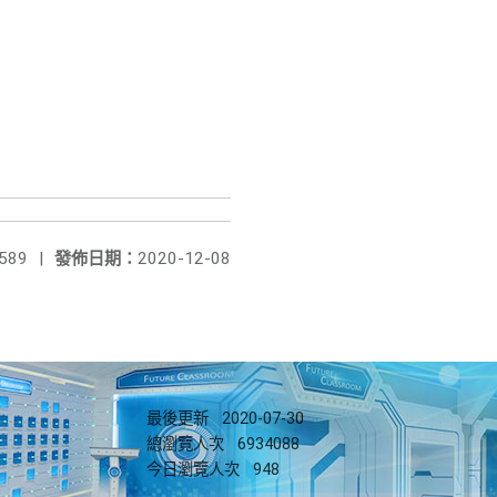
589
|
發佈日期：
2020-12-08
最後更新
2020-07-30
總瀏覽人次
6934088
今日瀏覽人次
948