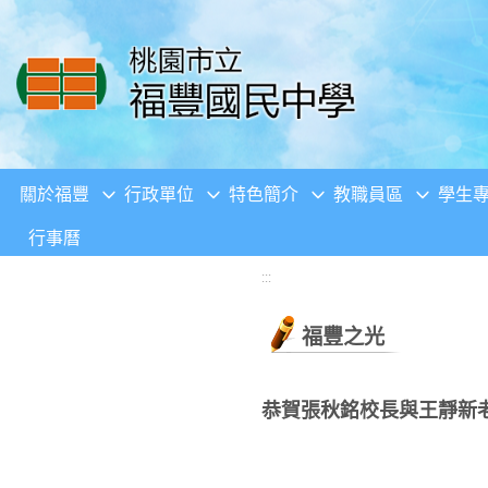
移至網頁之主要內容區位置
關於福豐
行政單位
特色簡介
教職員區
學生
行事曆
:::
福豐之光
恭賀張秋銘校長與王靜新