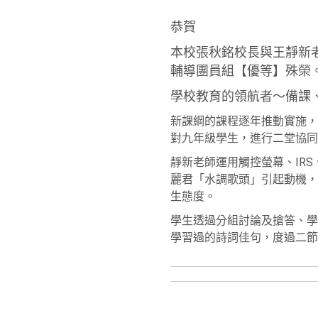
恭賀
本校張秋銘校長與王靜新
輔導團員組【優等】殊榮
學校教育的領航者～備課
新課綱的課程逐年推動實施，
對九年級學生，進行二堂協同
靜新老師運用觸控螢幕、IR
麗君「水調歌頭」引起動機，
生態度。
學生透過分組討論及搶答、學
學習過的詩詞佳句，度過二節