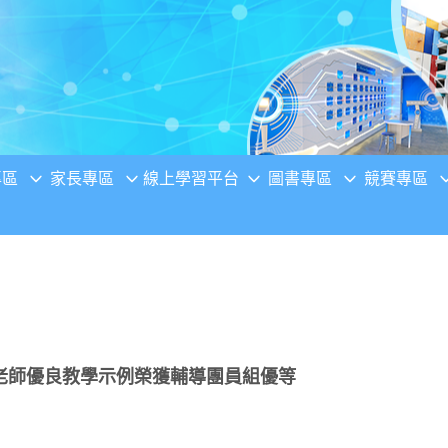
專區
家長專區
線上學習平台
圖書專區
競賽專區
老師優良教學示例榮獲輔導團員組優等