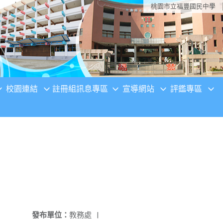
桃園市立福豐國民中學
校園連結
註冊組訊息專區
宣導網站
評鑑專區
發布單位：
教務處
|