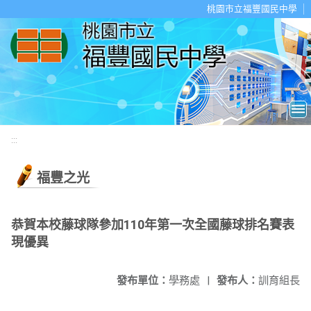
移至網頁之主要內容區位置
桃園市立福豐國民中學
:::
福豐之光
恭賀本校藤球隊參加110年第一次全國藤球排名賽表
現優異
發布單位：
學務處
|
發布人：
訓育組長