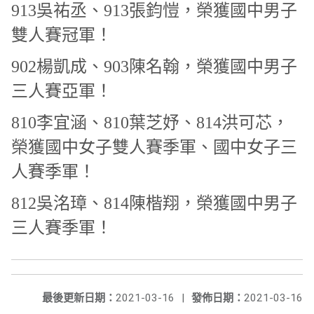
913吳祐丞、913張鈞愷，榮獲國中男子
雙人賽冠軍！
902楊凱成、903陳名翰，榮獲國中男子
三人賽亞軍！
810李宜涵、810葉芝妤、814洪可芯，
榮獲國中女子雙人賽季軍、國中女子三
人賽季軍！
812吳洺璋、814陳楷翔，榮獲國中男子
三人賽季軍！
最後更新日期：
2021-03-16
|
發佈日期：
2021-03-16