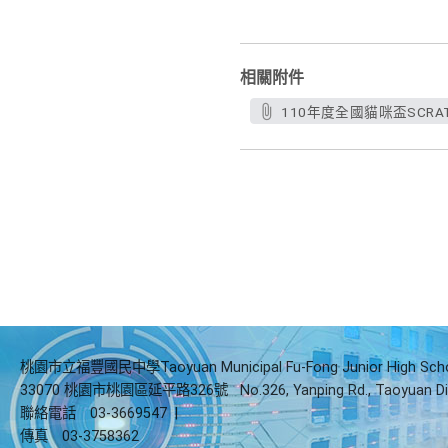
相關附件
110年度全國貓咪盃SCRA
桃園市立福豐國民中學Taoyuan Municipal Fu-Fong Junior High Sch
33070 桃園市桃園區延平路326號
No.326, Yanping Rd., Taoyuan Di
聯絡電話
03-3669547
|
傳真
03-3758362