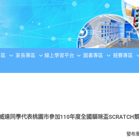
專區
家長專區
線上學習平台
圖書專區
競賽專區
威達同學代表桃園市參加110年度全國貓咪盃SCRATCH
發布