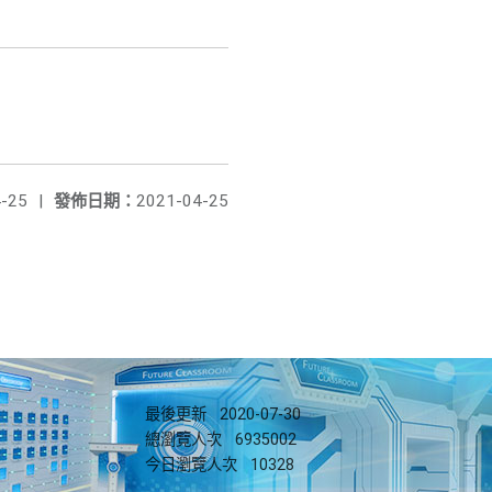
-25
|
發佈日期：
2021-04-25
最後更新
2020-07-30
總瀏覽人次
6935002
今日瀏覽人次
10328