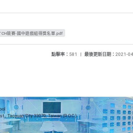
TCH競賽-國中遊戲組得獎名單.pdf
點擊率：
581
|
最後更新日期：
2021-04
ool
st., Taoyuan City 33070, Taiwan (R.O.C.)