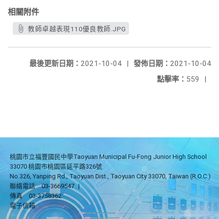
相關附件
教師卓越表現110優良教師.JPG
最後更新日期：
2021-10-04
|
發佈日期：
2021-10-04
點擊率：
559
|
桃園市立福豐國民中學Taoyuan Municipal Fu-Fong Junior High School
33070 桃園市桃園區延平路326號
No.326, Yanping Rd., Taoyuan Dist., Taoyuan City 33070, Taiwan (R.O.C.)
聯絡電話
03-3669547
|
傳真
03-3758362
電子信箱