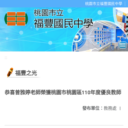
移至網頁之主要內容區位置
桃園市立福豐國民中學
:::
福豐之光
恭喜曾雅婷老師榮獲桃園市桃園區110年度優良教師
發布單位：
教務處
|