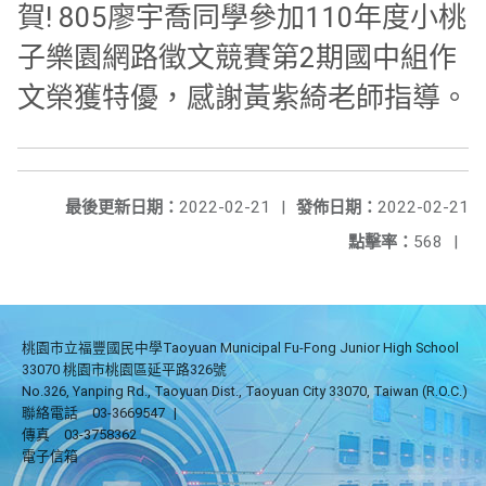
賀! 805廖宇喬同學參加110年度小桃
子樂園網路徵文競賽第2期國中組作
文榮獲特優，感謝黃紫綺老師指導。
最後更新日期：
2022-02-21
|
發佈日期：
2022-02-21
點擊率：
568
|
桃園市立福豐國民中學Taoyuan Municipal Fu-Fong Junior High School
33070 桃園市桃園區延平路326號
No.326, Yanping Rd., Taoyuan Dist., Taoyuan City 33070, Taiwan (R.O.C.)
聯絡電話
03-3669547
|
傳真
03-3758362
電子信箱