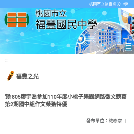
移至網頁之主要內容區位置
桃園市立福豐國民中學
:::
福豐之光
賀!805廖宇喬參加110年度小桃子樂園網路徵文競賽
第2期國中組作文榮獲特優
發布單位：
教務處
|