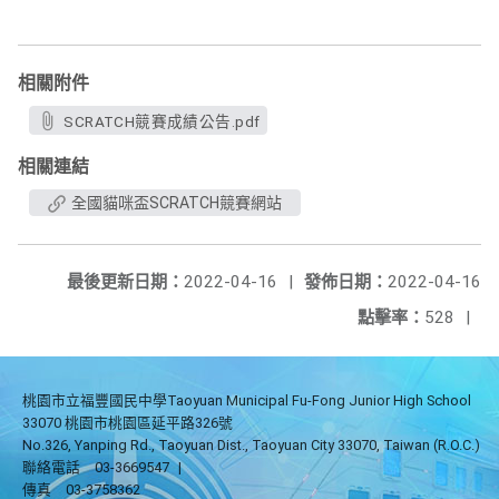
相關附件
SCRATCH競賽成績公告.pdf
相關連結
全國貓咪盃SCRATCH競賽網站
最後更新日期：
2022-04-16
|
發佈日期：
2022-04-16
點擊率：
528
|
桃園市立福豐國民中學Taoyuan Municipal Fu-Fong Junior High School
33070 桃園市桃園區延平路326號
No.326, Yanping Rd., Taoyuan Dist., Taoyuan City 33070, Taiwan (R.O.C.)
聯絡電話
03-3669547
|
傳真
03-3758362