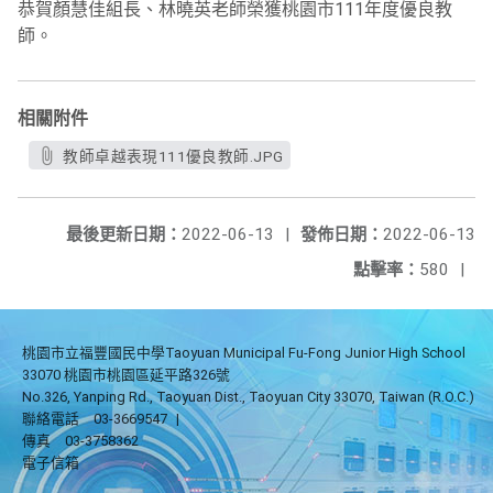
恭賀顏慧佳組長、林曉英老師榮獲桃園市111年度優良教
師。
相關附件
教師卓越表現111優良教師.JPG
最後更新日期：
2022-06-13
|
發佈日期：
2022-06-13
點擊率：
580
|
桃園市立福豐國民中學Taoyuan Municipal Fu-Fong Junior High School
33070 桃園市桃園區延平路326號
No.326, Yanping Rd., Taoyuan Dist., Taoyuan City 33070, Taiwan (R.O.C.)
聯絡電話
03-3669547
|
傳真
03-3758362
電子信箱