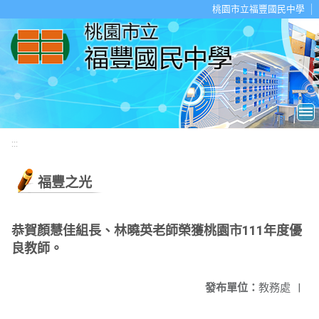
移至網頁之主要內容區位置
桃園市立福豐國民中學
:::
福豐之光
恭賀顏慧佳組長、林曉英老師榮獲桃園市111年度優
良教師。
發布單位：
教務處
|