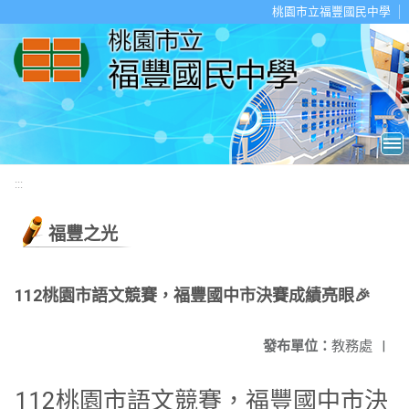
移至網頁之主要內容區位置
桃園市立福豐國民中學
:::
福豐之光
112桃園市語文競賽，福豐國中市決賽成績亮眼🎉
發布單位：
教務處
|
112桃園市語文競賽，福豐國中市決