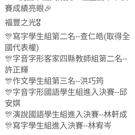
賽成績亮眼🎉
福豐之光🎖
🎊寫字學生組第二名--查仁皓(取得全
國代表權)
🎊字音字形客家四縣教師組第二名--
許正輝
🎊作文學生組第三名--洪巧筠
🎊字音字形國語學生組進入決賽--邱
安娸
🎊演說國語學生組進入決賽--林軒成
🎊寫字學生組進入決賽--林宥岑