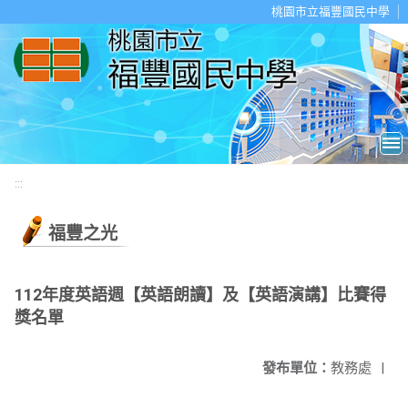
移至網頁之主要內容區位置
桃園市立福豐國民中學
:::
福豐之光
112年度英語週【英語朗讀】及【英語演講】比賽得
獎名單
發布單位：
教務處
|