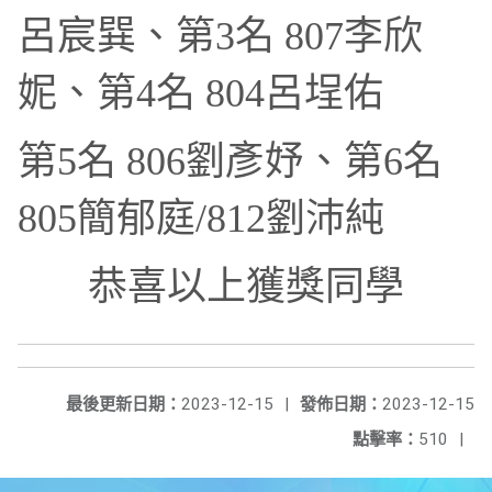
呂宸巽、第3名 807李欣
妮、第4名 804呂埕佑
第5名 806劉彥妤、第6名
805簡郁庭/812劉沛純
恭喜以上獲獎同學
最後更新日期：
2023-12-15
|
發佈日期：
2023-12-15
點擊率：
510
|