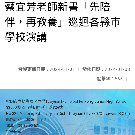
蔡宜芳老師新書「先陪
伴，再教養」巡迴各縣市
學校演講
最後更新日期：
2024-01-03
|
發佈日期：
2024-01-03
點擊率：
566
|
桃園市立福豐國民中學Taoyuan Municipal Fu-Fong Junior High School
33070 桃園市桃園區延平路326號
No.326, Yanping Rd., Taoyuan Dist., Taoyuan City 33070, Taiwan (R.O.C.)
聯絡電話
03-3669547
|
傳真
03-3758362
電子信箱