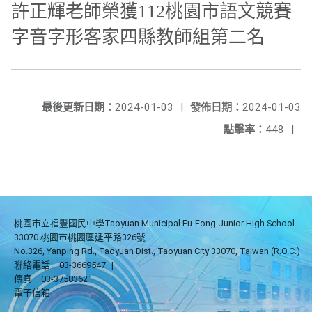
許正輝老師榮獲112桃園市語文競賽
字音字形客家四縣教師組第二名
最後更新日期：
2024-01-03
|
發佈日期：
2024-01-03
點擊率：
448
|
桃園市立福豐國民中學Taoyuan Municipal Fu-Fong Junior High School
33070 桃園市桃園區延平路326號
No.326, Yanping Rd., Taoyuan Dist., Taoyuan City 33070, Taiwan (R.O.C.)
聯絡電話
03-3669547
|
傳真
03-3758362
電子信箱