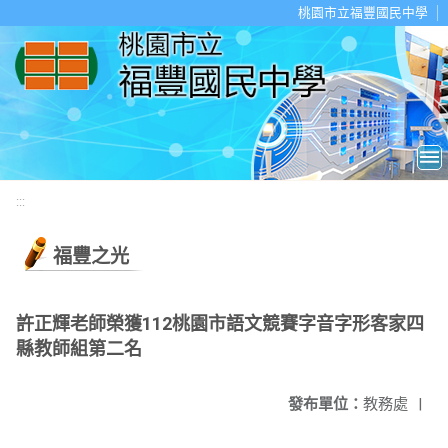
移至網頁之主要內容區位置
桃園市立福豐國民中學
:::
福豐之光
許正輝老師榮獲112桃園市語文競賽字音字形客家四
縣教師組第二名
發布單位：
教務處
|