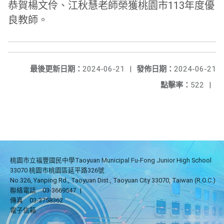
恭賀楊文伶、江秋慧老師榮獲桃園市113年度優
良教師。
最後更新日期：
2024-06-21
|
發佈日期：
2024-06-21
點擊率：
522
|
桃園市立福豐國民中學Taoyuan Municipal Fu-Fong Junior High School
33070 桃園市桃園區延平路326號
No.326, Yanping Rd., Taoyuan Dist., Taoyuan City 33070, Taiwan (R.O.C.)
聯絡電話
03-3669547
|
傳真
03-3758362
電子信箱