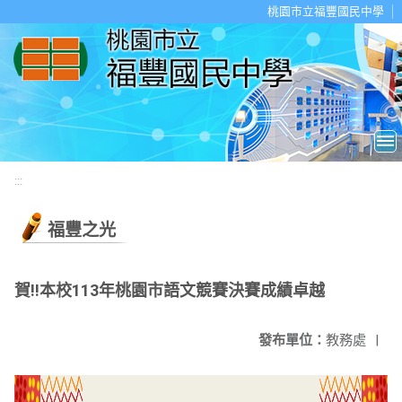
移至網頁之主要內容區位置
桃園市立福豐國民中學
:::
福豐之光
賀!!本校113年桃園市語文競賽決賽成績卓越
發布單位：
教務處
|