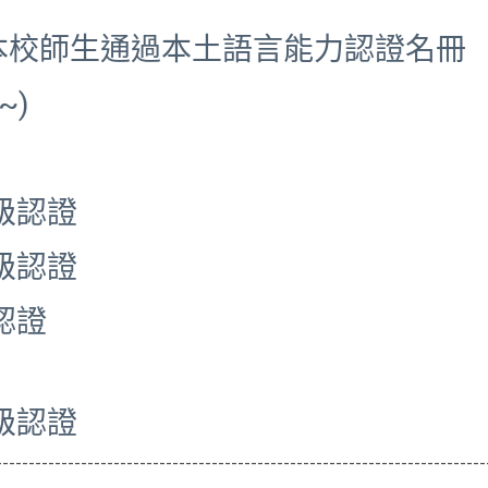
度本校師生通過本土語言能力認證名冊
~)
礎級認證
礎級認證
認證
礎級認證
---------------------------------------------------------------------------