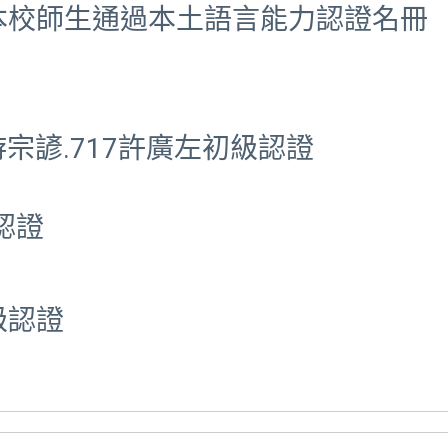
度本校師生通過本土語言能力認證名冊
2游宗諺.717許廣左初級認證
認證
級認證