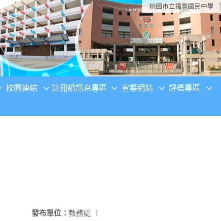
桃園市立福豐國民中學
校園連結
註冊組訊息專區
宣導網站
評鑑專區
發布單位：
教務處
|