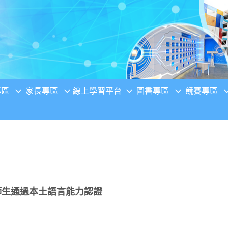
專區
家長專區
線上學習平台
圖書專區
競賽專區
校師生通過本土語言能力認證