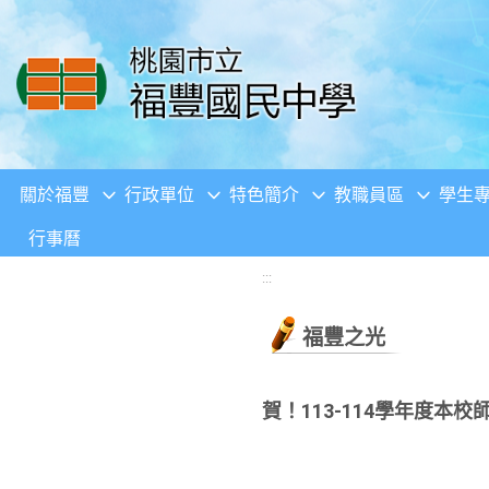
移至網頁之主要內容區位置
關於福豐
行政單位
特色簡介
教職員區
學生
行事曆
:::
福豐之光
賀！113-114學年度本