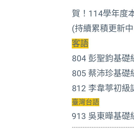
賀！114學年
(持續累積更新中
客語
804 彭聖鈞基
805 蔡沛珍基
812 李韋葶初級
臺灣台語
913 吳東曄基
----------------------------------