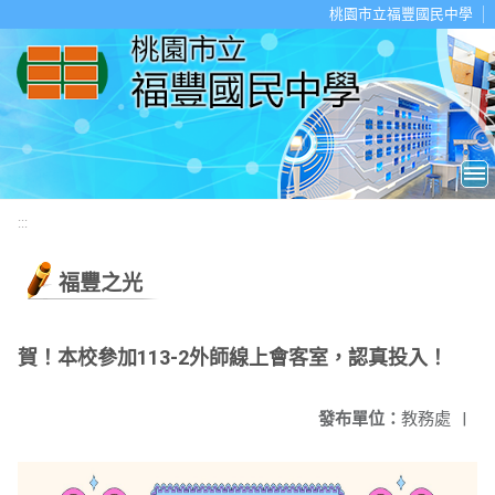
移至網頁之主要內容區位置
桃園市立福豐國民中學
:::
福豐之光
賀！本校參加113-2外師線上會客室，認真投入！
發布單位：
教務處
|