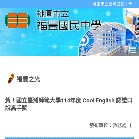
移至網頁之主要內容區位置
桃園市立福豐國民中學
:::
福豐之光
賀！國立臺灣師範大學114年度 Cool English 認證口
說高手獎
發布單位：
教務處
|