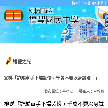
移至網頁之主要內容區位置
桃園市立福豐國民中學
:::
福豐之光
宣導「詐騙車手下場超慘，千萬不要以身試法！」
發布單位：
學務處
|
發布人：
生教組
檢送「詐騙車手下場超慘，千萬不要以身試