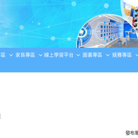
專區
家長專區
線上學習平台
圖書專區
競賽專區
表
發布