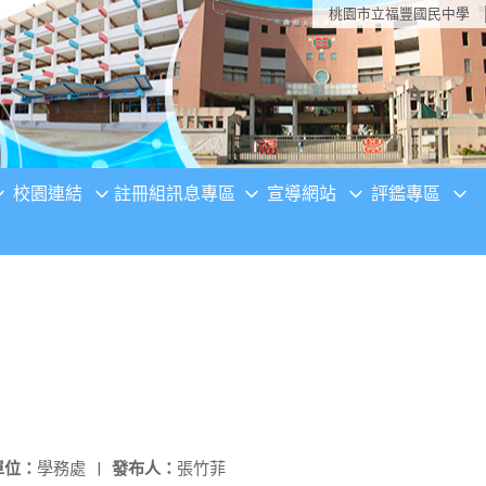
桃園市立福豐國民中學
校園連結
註冊組訊息專區
宣導網站
評鑑專區
單位：
學務處
|
發布人：
張竹菲