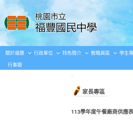
移至網頁之主要內容區位置
關於福豐
行政單位
特色簡介
教職員區
學生
行事曆
:::
家長專區
113學年度午餐廠商供應