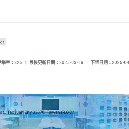
df
點擊率：
326
|
最後更新日期：
2025-03-18
|
下架日期：
2025-04
ool
st., Taoyuan City 33070, Taiwan (R.O.C.)