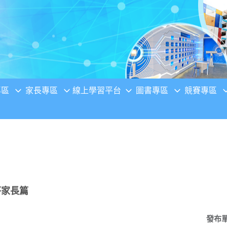
專區
家長專區
線上學習平台
圖書專區
競賽專區
答家長篇
發布