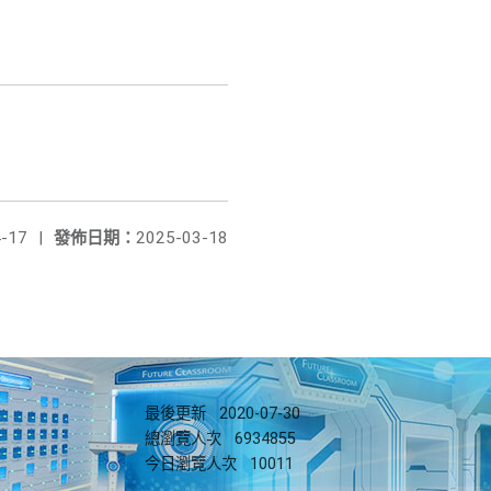
-17
|
發佈日期：
2025-03-18
最後更新
2020-07-30
總瀏覽人次
6934855
今日瀏覽人次
10011