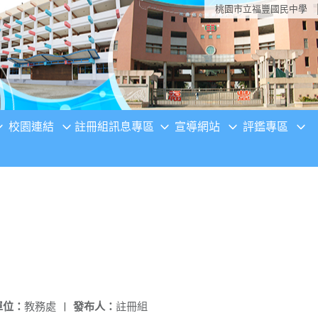
桃園市立福豐國民中學
校園連結
註冊組訊息專區
宣導網站
評鑑專區
單位：
教務處
|
發布人：
註冊組