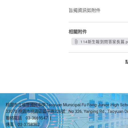
旨揭資訊如附件
相關附件
114新生報到問答家長篇.p
桃園市立福豐國民中學Taoyuan Municipal Fu-Fong Junior High Sch
33070 桃園市桃園區延平路326號
No.326, Yanping Rd., Taoyuan Di
聯絡電話
03-3669547
|
傳真
03-3758362