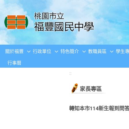
移至網頁之主要內容區位置
關於福豐
行政單位
特色簡介
教職員區
學生
行事曆
:::
家長專區
轉知本市114新生報到問