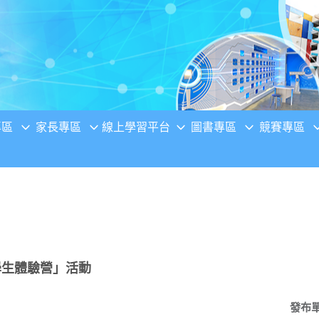
專區
家長專區
線上學習平台
圖書專區
競賽專區
學生體驗營」活動
發布