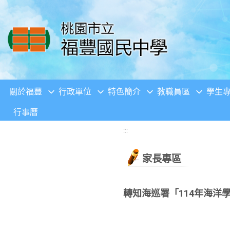
移至網頁之主要內容區位置
關於福豐
行政單位
特色簡介
教職員區
學生
行事曆
:::
家長專區
轉知海巡署「114年海洋