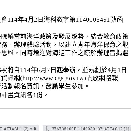
114年4月2日海科教字第1140003451號函
子瞭解當前海洋政策及發展趨勢，結合教育政策
實務、辦理體驗活動，以建立青年海洋保育之觀
洋思維，同時增進對海巡工作之瞭解辦理旨揭體
次將自114年6月7日起舉辦，並規劃於4月1日
網(http://www.cga.gov.tw)開放網路報
廣活動報名資訊，鼓勵學生參加。
計畫資訊各1份。
_ATTACH1 (2).odt
376735100E_1140030137_ATTACH2 (1).