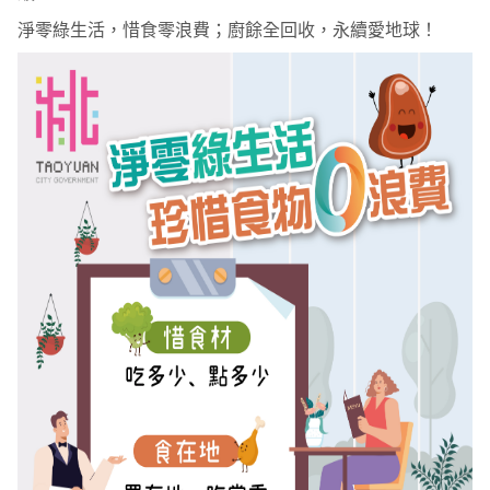
淨零綠生活，惜食零浪費；廚餘全回收，永續愛地球！