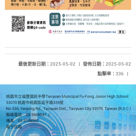
最後更新日期：
2025-05-02
|
發佈日期：
2025-05-02
點擊率：
336
|
桃園市立福豐國民中學Taoyuan Municipal Fu-Fong Junior High School
33070 桃園市桃園區延平路326號
No.326, Yanping Rd., Taoyuan Dist., Taoyuan City 33070, Taiwan (R.O.C.)
聯絡電話
03-3669547
|
傳真
03-3758362
電子信箱