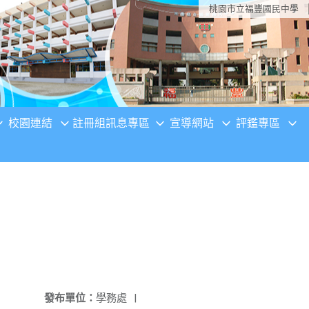
桃園市立福豐國民中學
校園連結
註冊組訊息專區
宣導網站
評鑑專區
發布單位：
學務處
|