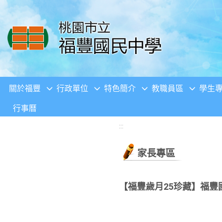
移至網頁之主要內容區位置
關於福豐
行政單位
特色簡介
教職員區
學生
行事曆
:::
家長專區
【福豐歲月25珍藏】福豐