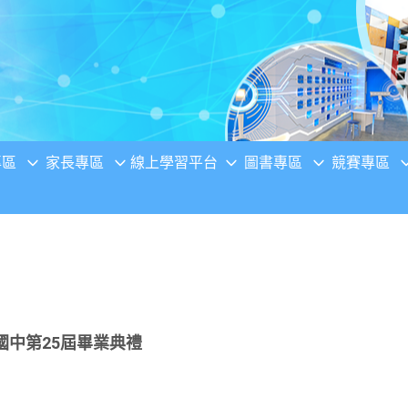
專區
家長專區
線上學習平台
圖書專區
競賽專區
國中第25屆畢業典禮