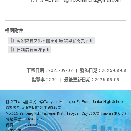
電子郵件Email：agrifoodhsinchu@gmail.com
相關附件
客家飲食文化 x 關東市場 福菜豬肉丸.pdf
日料店食魚課.pdf
下架日期：
2025-09-07
|
發佈日期：
2025-08-08
點擊率：
330
|
最後更新日期：
2025-08-08
|
桃園市立福豐國民中學Taoyuan Municipal Fu-Fong Junior High School
33070 桃園市桃園區延平路326號
No.326, Yanping Rd., Taoyuan Dist., Taoyuan City 33070, Taiwan (R.O.C.)
聯絡電話
03-3669547
|
傳真
03-3758362
電子信箱