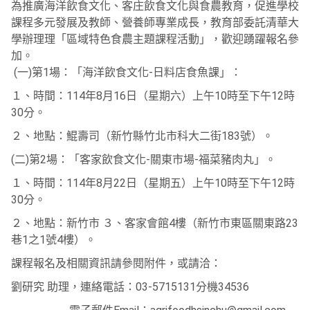
為推廣海洋飲食文化、客庄飲食文化與食農教育，促進學校
課程多元發展及教師、營養師專業成長，教育部委託清華大
學辦理理「區域特色食農主題課程活動」，歡迎踴躍報名參
加。
(一)第1場：「海洋飲食文化-日料店食魚課」：
１、時間：114年8月16日（星期六）上午10時至下午12時
30分。
２、地點：鯤壽司（新竹縣竹北市科大二街183號）。
(二)第2場：「客家飲食文化-關東市場-福菜豬肉丸」。
１、時間：114年8月22日（星期五）上午10時至下午12時
30分。
２、地點：新竹市 ３、客家會館4樓（新竹市東區關東路23
巷1之1號4樓）。
課程報名及相關資訊請參閱附件，或請洽：
劉研究 助理，連絡電話：03-5715131分機34536