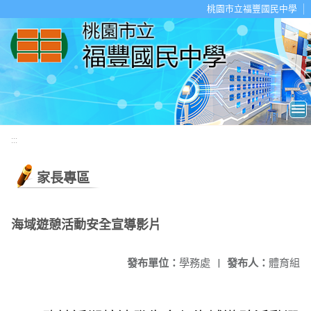
移至網頁之主要內容區位置
桃園市立福豐國民中學
:::
家長專區
海域遊憩活動安全宣導影片
發布單位：
學務處
|
發布人：
體育組