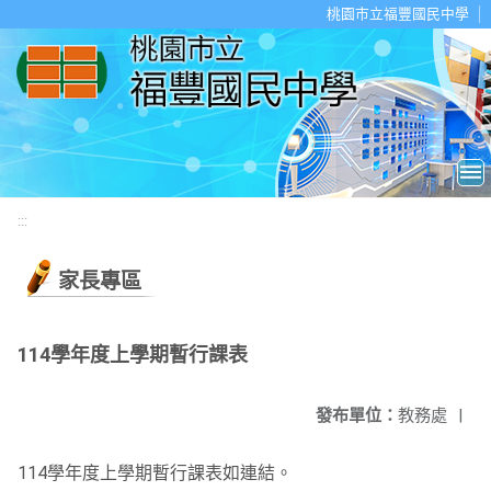
移至網頁之主要內容區位置
桃園市立福豐國民中學
:::
家長專區
114學年度上學期暫行課表
發布單位：
教務處
|
114學年度上學期暫行課表如連結。