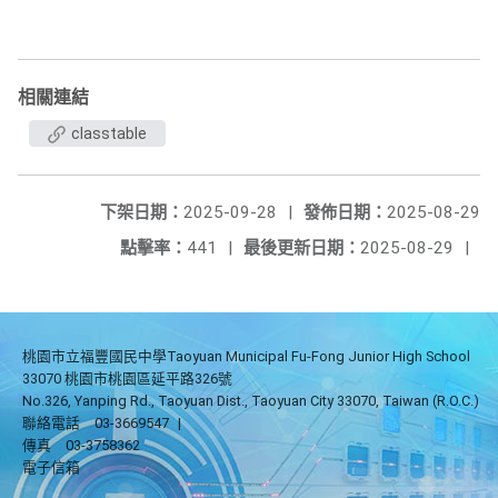
相關連結
classtable
下架日期：
2025-09-28
|
發佈日期：
2025-08-29
點擊率：
441
|
最後更新日期：
2025-08-29
|
桃園市立福豐國民中學Taoyuan Municipal Fu-Fong Junior High School
33070 桃園市桃園區延平路326號
No.326, Yanping Rd., Taoyuan Dist., Taoyuan City 33070, Taiwan (R.O.C.)
聯絡電話
03-3669547
|
傳真
03-3758362
電子信箱