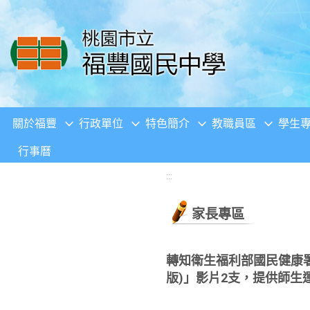
移至網頁之主要內容區位置
關於福豐
行政單位
特色簡介
教職員區
學生
行事曆
:::
家長專區
轉知衛生福利部國民健康署
版)」影片2支，提供師生