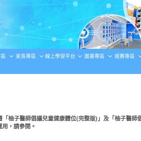
專區
家長專區
線上學習平台
圖書專區
競賽專區
「柚子醫師倡議兒童健康體位(完整版)」及「柚子醫師
運用，請參閱。