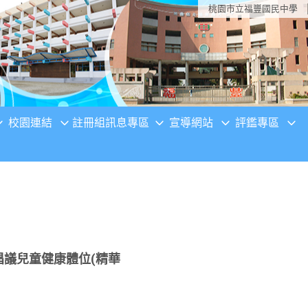
桃園市立福豐國民中學
校園連結
註冊組訊息專區
宣導網站
評鑑專區
倡議兒童健康體位(精華