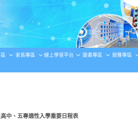
專區
家長專區
線上學習平台
圖書專區
競賽專區
及高中、五專適性入學重要日程表