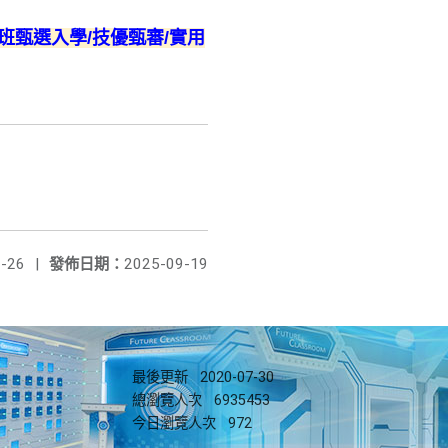
班甄選入學/技優甄審/實用
-26
|
發佈日期：
2025-09-19
最後更新
2020-07-30
總瀏覽人次
6935453
今日瀏覽人次
972