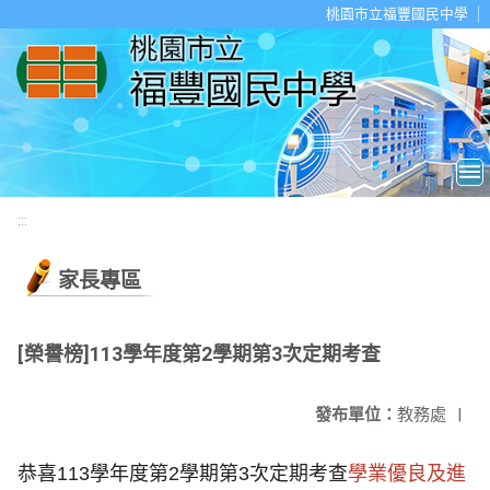
移至網頁之主要內容區位置
桃園市立福豐國民中學
:::
家長專區
[榮譽榜]113學年度第2學期第3次定期考查
發布單位：
教務處
|
恭喜113學年度第2學期第3次定期考查
學業優良及進