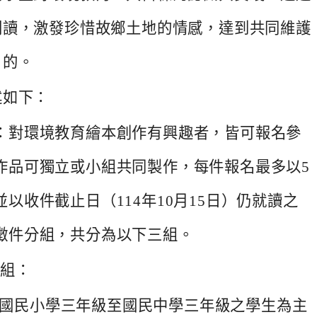
閱讀，激發珍惜故鄉土地的情感，
達到共同維護
目的。
述如下：
：對環境教育繪本創作有興趣者，皆可報名參
作品可獨立或小組共同製作，每件報名最多以5
並以收件截止日（114年10月15日）
仍就讀之
徵件分組，共分為以下三組。
作組：
國民小學三年級至國民中學三年級之學生為主