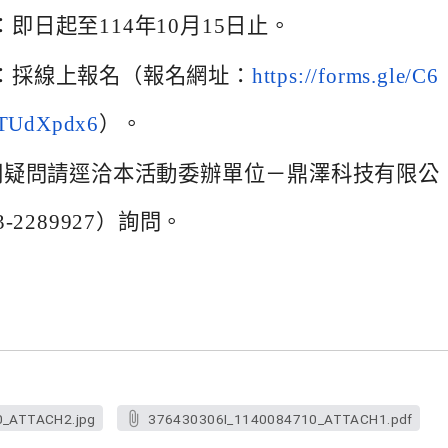
即日起至114年10月15日止。
：採線上報名（報名網址：
https://forms.
gle/C6
TUdXpdx6
）。
關疑問請逕洽本活動委辦單位－
鼎澤科技有限公
-2289927）詢問。
0_ATTACH2.jpg
376430306I_1140084710_ATTACH1.pdf