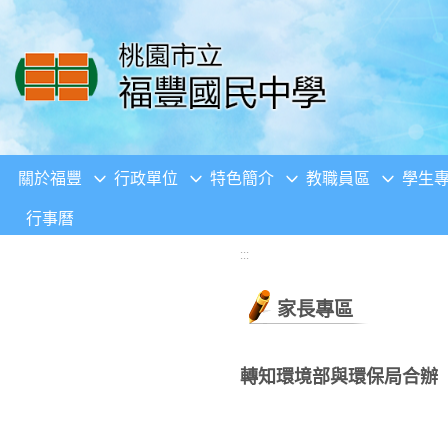
移至網頁之主要內容區位置
關於福豐
行政單位
特色簡介
教職員區
學生
行事曆
:::
家長專區
轉知環境部與環保局合辦「