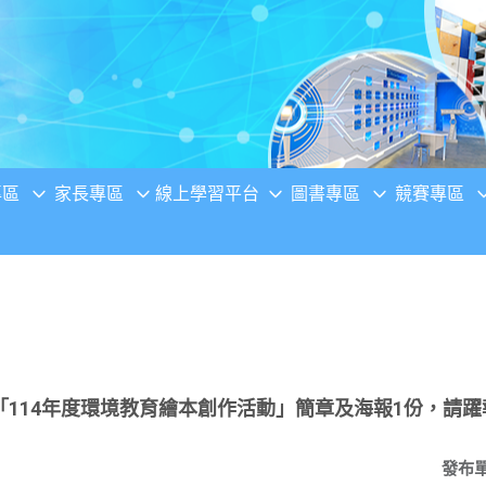
專區
家長專區
線上學習平台
圖書專區
競賽專區
114年度環境教育繪本創作活動」簡章及海報1份，請躍
發布