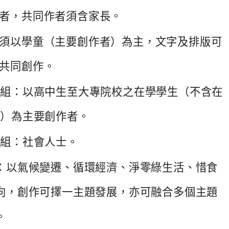
者，
共同作者須含家長。
須以學童（主要創作者）為主，
文字及排版可
共同創作。
作組：以高中生至大專院校之在學學生（不含在
所）
為主要創作者。
作組：社會人士。
：以氣候變遷、循環經濟、淨零綠生活、惜食
向，
創作可擇一主題發展，亦可融合多個主題
。