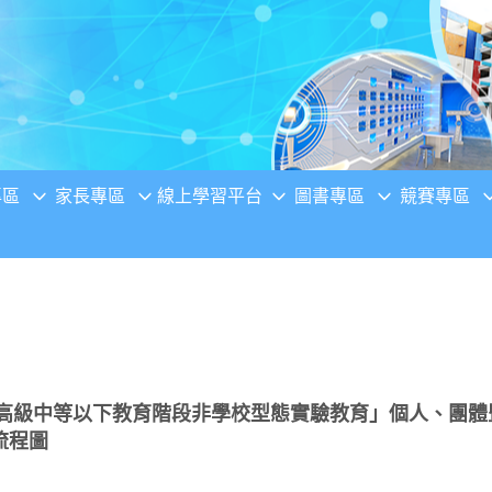
專區
家長專區
線上學習平台
圖書專區
競賽專區
理「高級中等以下教育階段非學校型態實驗教育」個人、團
流程圖