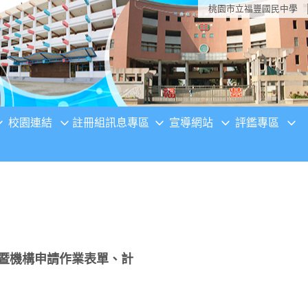
桃園市立福豐國民中學
校園連結
註冊組訊息專區
宣導網站
評鑑專區
體暨機構申請作業表單、計