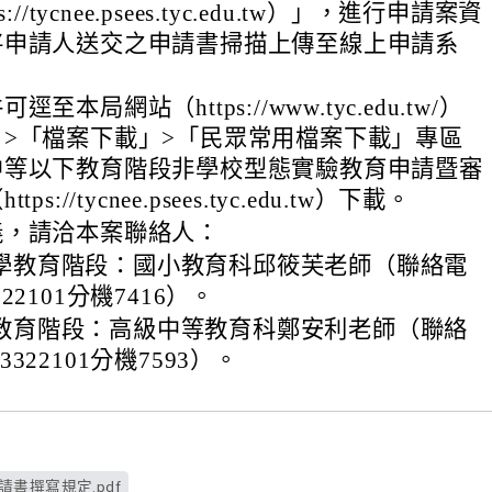
://tycnee.psees.tyc.edu.tw）」，進行申請案資
將申請人送交之申請書掃描上傳至線上申請系
至本局網站（https://www.tyc.edu.tw/）
>「檔案下載」>「民眾常用檔案下載」專區
中等以下教育階段非學校型態實驗教育申請暨審
s://tycnee.psees.tyc.edu.tw）下載。
義，請洽本案聯絡人：
學教育階段：國小教育科邱筱芙老師（聯絡電
322101分機7416）。
教育階段：高級中等教育科鄭安利老師（聯絡
3322101分機7593）。
請書撰寫規定.pdf