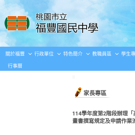
移至網頁之主要內容區位置
關於福豐
行政單位
特色簡介
教職員區
學生
行事曆
:::
家長專區
114學年度第2階段辦
畫書撰寫規定及申請作業