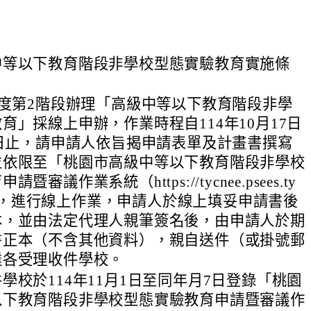
中等以下教育階段非學校型態實驗教育實施條
年度第2階段辦理「高級中等以下教育階段非學
育」採線上申辦，作業時程自114年10月17日
1日止，請申請人依旨揭申請表單及計畫書撰寫
並依限至「桃園市高級中等以下教育階段非學校
暨審議作業系統（https://tycnee.psees.ty
tw）」，進行線上作業，申請人於線上填妥申請書後
本，並由法定代理人親筆簽名後，由申請人於期
書正本（不含其他資料），親自送件（或掛號郵
達各受理收件學校。
學校於114年11月1日至同年月7日登錄「桃園
以下教育階段非學校型態實驗教育申請暨審議作