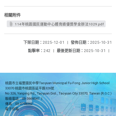
相關附件
114年桃園國民運動中心體育績優獎學金辦法1029.pdf
下架日期：
2025-12-01
|
發佈日期：
2025-10-31
點擊率：
242
|
最後更新日期：
2025-10-31
|
桃園市立福豐國民中學Taoyuan Municipal Fu-Fong Junior High School
33070 桃園市桃園區延平路326號
No.326, Yanping Rd., Taoyuan Dist., Taoyuan City 33070, Taiwan (R.O.C.)
聯絡電話
03-3669547
|
傳真
03-3758362
電子信箱