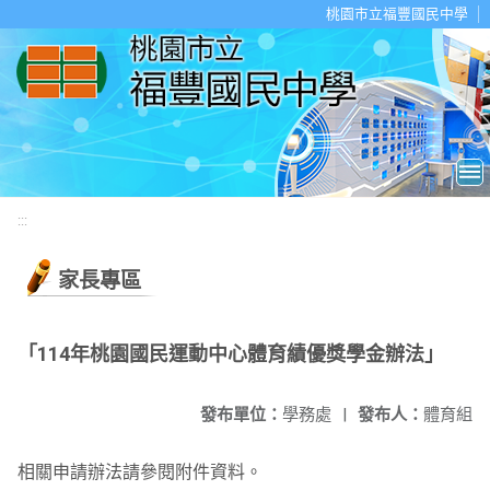
移至網頁之主要內容區位置
桃園市立福豐國民中學
:::
家長專區
「114年桃園國民運動中心體育績優獎學金辦法」
發布單位：
學務處
|
發布人：
體育組
相關申請辦法請參閱附件資料。