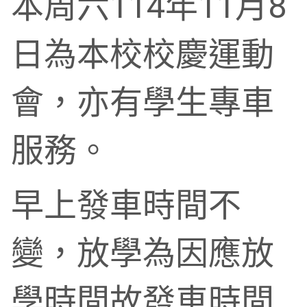
本周六114年11月8
日為本校校慶運動
會，亦有學生專車
服務。
早上發車時間不
變，放學為因應放
學時間故發車時間