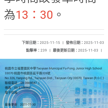
為
13：30
。
下架日期：
2025-11-15
|
發佈日期：
2025-11-03
點擊率：
239
|
最後更新日期：
2025-11-03
|
桃園市立福豐國民中學Taoyuan Municipal Fu-Fong Junior High School
33070 桃園市桃園區延平路326號
No.326, Yanping Rd., Taoyuan Dist., Taoyuan City 33070, Taiwan (R.O.C.)
聯絡電話
03-3669547
|
傳真
03-3758362
電子信箱
最後更新
2020-07-30