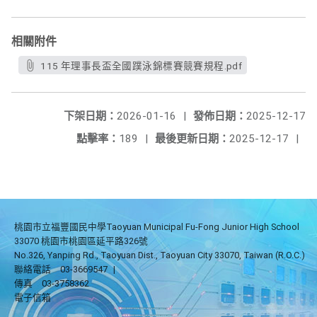
相關附件
115 年理事長盃全國蹼泳錦標賽競賽規程.pdf
下架日期：
2026-01-16
|
發佈日期：
2025-12-17
點擊率：
189
|
最後更新日期：
2025-12-17
|
桃園市立福豐國民中學Taoyuan Municipal Fu-Fong Junior High School
33070 桃園市桃園區延平路326號
No.326, Yanping Rd., Taoyuan Dist., Taoyuan City 33070, Taiwan (R.O.C.)
聯絡電話
03-3669547
|
傳真
03-3758362
電子信箱