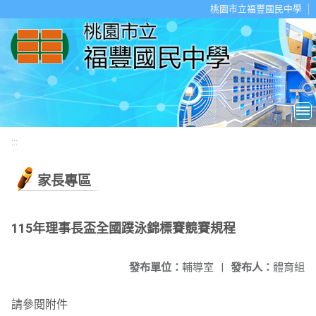
移至網頁之主要內容區位置
桃園市立福豐國民中學
:::
家長專區
115年理事長盃全國蹼泳錦標賽競賽規程
發布單位：
輔導室
|
發布人：
體育組
請參閱附件