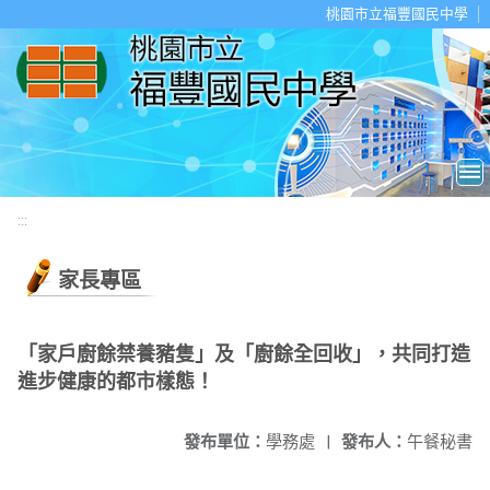
移至網頁之主要內容區位置
桃園市立福豐國民中學
:::
家長專區
「家戶廚餘禁養豬隻」及「廚餘全回收」，共同打造
進步健康的都市樣態！
發布單位：
學務處
|
發布人：
午餐秘書