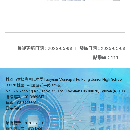
最後更新日期：
2026-05-08
|
發佈日期：
2026-05-08
點擊率：
111
|
桃園市立福豐國民中學Taoyuan Municipal Fu-Fong Junior High School
33070 桃園市桃園區延平路326號
No.326, Yanping Rd., Taoyuan Dist., Taoyuan City 33070, Taiwan (R.O.C.)
聯絡電話
03-3669547
|
傳真
03-3758362
電子信箱
最後更新
2020-07-30
總瀏覽人次
6934206