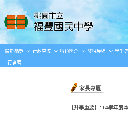
移至網頁之主要內容區位置
關於福豐
行政單位
特色簡介
教職員區
學生
行事曆
:::
家長專區
【升學重要】114學年度