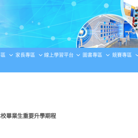
專區
家長專區
線上學習平台
圖書專區
競賽專區
本校畢業生重要升學期程