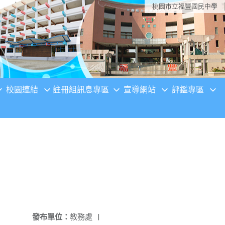
桃園市立福豐國民中學
校園連結
註冊組訊息專區
宣導網站
評鑑專區
發布單位：
教務處
|