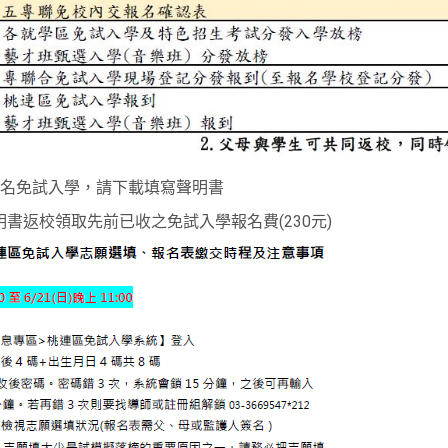
名免試入學，請下載填寫聲明書
30持聲明書返校領取先前已收之免試入學報名費(230元)