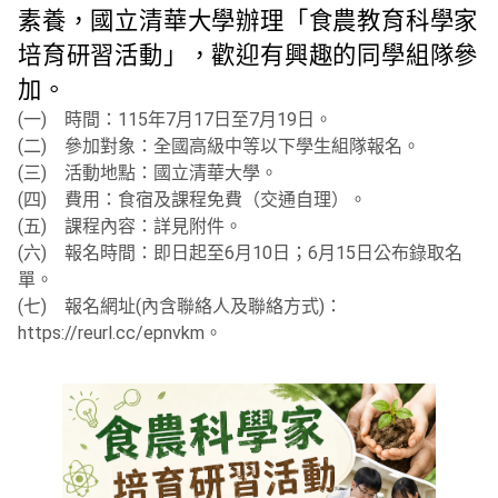
素養，國立清華大學辦理「食農教育科學家
培育研習活動」，歡迎有興趣的同學組隊參
加。
(一) 時間：115年7月17日至7月19日。
(二) 參加對象：全國高級中等以下學生組隊報名。
(三) 活動地點：國立清華大學。
(四) 費用：食宿及課程免費（交通自理）。
(五) 課程內容：詳見附件。
(六) 報名時間：即日起至6月10日；6月15日公布錄取名
單。
(七) 報名網址(內含聯絡人及聯絡方式)：
https://reurl.cc/epnvkm。