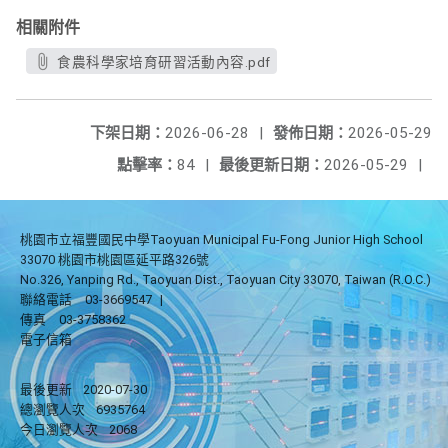
相關附件
食農科學家培育研習活動內容.pdf
下架日期：
2026-06-28
|
發佈日期：
2026-05-29
點擊率：
84
|
最後更新日期：
2026-05-29
|
桃園市立福豐國民中學Taoyuan Municipal Fu-Fong Junior High School
33070 桃園市桃園區延平路326號
No.326, Yanping Rd., Taoyuan Dist., Taoyuan City 33070, Taiwan (R.O.C.)
聯絡電話
03-3669547
|
傳真
03-3758362
電子信箱
最後更新
2020-07-30
總瀏覽人次
6935764
今日瀏覽人次
2068