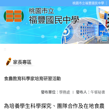
移至網頁之主要內容區位置
桃園市立福豐國民中學
:::
家長專區
食農教育科學家培育研習活動
發布單位：
學務處
|
發布人：
午餐秘書
為培養學生科學探究、團隊合作及在地食農