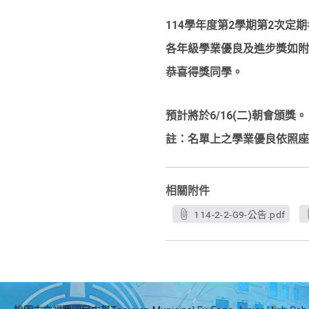
114學年度第2學期第2次定
各年級學業優良及進步獎如附
恭喜得獎同學。
預計將於6/16(二)朝會頒獎。
註：名單上之學業優良依照座
相關附件
114-2-2-G9-公告.pdf