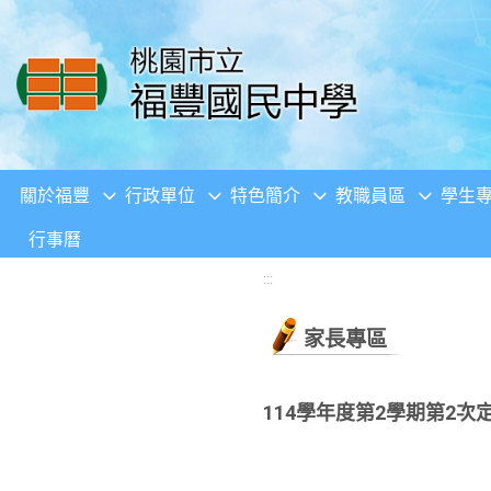
移至網頁之主要內容區位置
關於福豐
行政單位
特色簡介
教職員區
學生
行事曆
:::
家長專區
114學年度第2學期第2