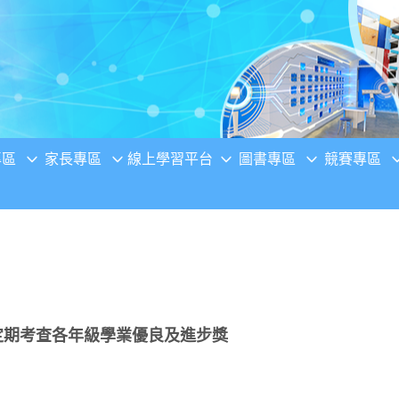
專區
家長專區
線上學習平台
圖書專區
競賽專區
次定期考查各年級學業優良及進步獎