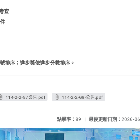
期考查
件
號排序；進步獎依進步分數排序。
114-2-2-G7公告.pdf
114-2-2-G8-公告.pdf
點擊率：
89
|
最後更新日期：
2026-06