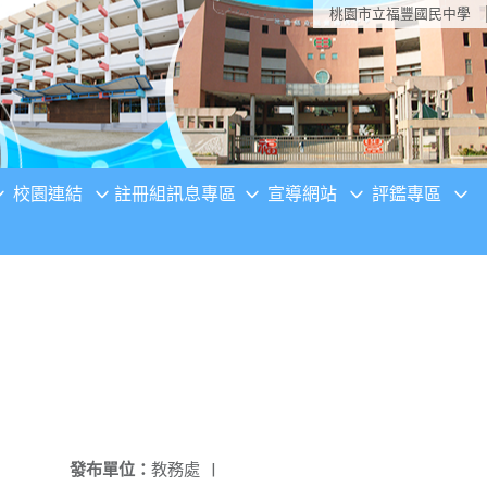
桃園市立福豐國民中學
校園連結
註冊組訊息專區
宣導網站
評鑑專區
發布單位：
教務處
|