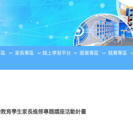
專區
家長專區
線上學習平台
圖書專區
競賽專區
驗教育學生家長進修專題講座活動計畫