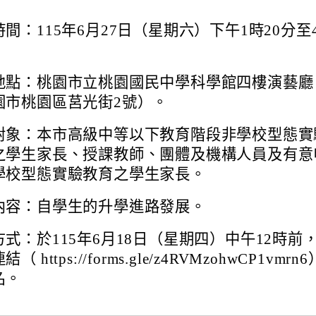
間：115年6月27日（星期六）下午1時20分至
地點：桃園市立桃園國民中學科學館四樓演藝廳
園市桃園區莒光街2號）。
對象：本市高級中等以下教育階段非學校型態實
之學生家長、授課教師、團體及機構人員及有意
學校型態實驗教育之學生家長。
內容：自學生的升學進路發展。
式：於115年6月18日（星期四）中午12時前
（ https://forms.gle/z4RVMzohwCP1vmrn
名。