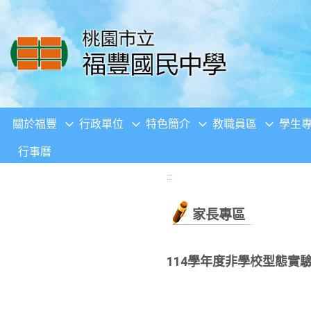
移至網頁之主要內容區位置
關於福豐
行政單位
特色簡介
教職員區
學生
行事曆
:::
家長專區
114學年度非學校型態實