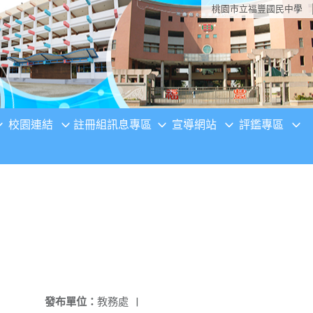
桃園市立福豐國民中學
校園連結
註冊組訊息專區
宣導網站
評鑑專區
發布單位：
教務處
|