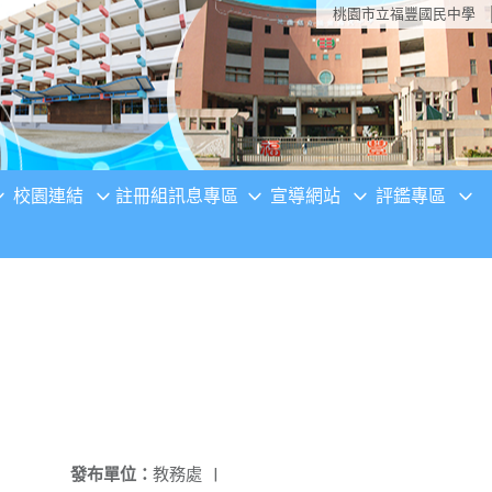
桃園市立福豐國民中學
校園連結
註冊組訊息專區
宣導網站
評鑑專區
發布單位：
教務處
|