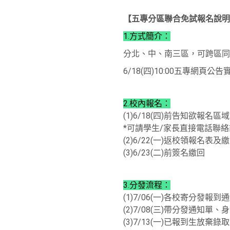
【五專分區聯合免試報名說明
1.方式簡介：
分北、中、南三區，可跨區同
6/18(四)10:00五專網頁
2.校內報名：
(1)6/18(四)前告知欲報名區
*可請學生/家長直接電話聯
(2)6/22(一)返校領報名表及繳
(3)6/23(二)前簽名繳回
3.分發流程：
(1)7/06(一)各校寄分發報到
(2)7/08(三)帶分發通
(3)7/13(一)已報到生放棄