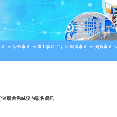
專區
家長專區
線上學習平台
圖書專區
競賽專區
分區聯合免試校內報名資訊