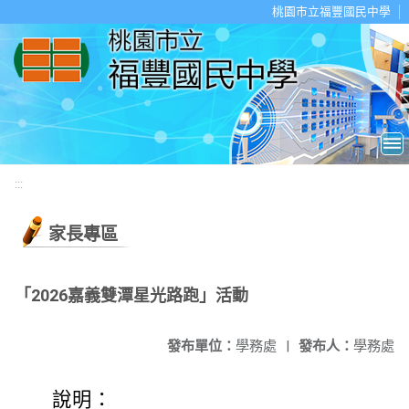
移至網頁之主要內容區位置
桃園市立福豐國民中學
:::
家長專區
「2026嘉義雙潭星光路跑」活動
發布單位：
學務處
|
發布人：
學務處
說明：