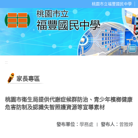
移至網頁之主要內容區位置
桃園市立福豐國民中學
:::
家長專區
桃園市衛生局提供代謝症候群防治、青少年檳榔健康
危害防制及認識失智照護資源等宣導素材
發布單位：
學務處
|
發布人：
曾雅婷