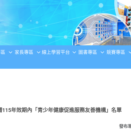
專區
家長專區
線上學習平台
圖書專區
競賽專區
115年效期內「青少年健康促進服務友善機構」名單
發布