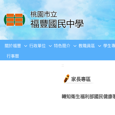
移至網頁之主要內容區位置
關於福豐
行政單位
特色簡介
教職員區
學生
行事曆
:::
家長專區
轉知衛生福利部國民健康署