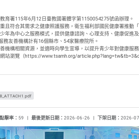
署115年6月12日臺教國署體字第1150054275號函辦理。
重且符合其需求之健康照護服務，衛生福利部國民健康署推動「
少年為中心之服務模式，提供健康諮詢、心理支持、健康促進及
服務友善機構計有16個縣市、54家醫療院所。
善機構相關資源，並適時向學生宣導，以提升青少年對健康服務
tps://www.tsamh.org/article.php?lang=tw&tb=3&
8_ATTACH1.pdf
點擊率：
59
|
最後更新日期：
2026-06-26
|
下架日期：
2026-07