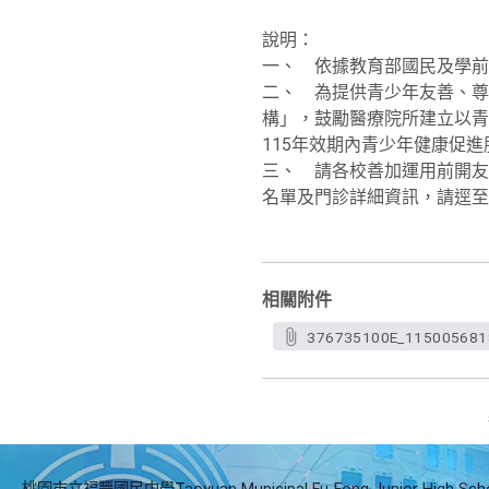
說明：
一、 依據教育部國民及學前教育
二、 為提供青少年友善、尊
構」，鼓勵醫療院所建立以青
115年效期內青少年健康促進
三、 請各校善加運用前開友
名單及門診詳細資訊，請逕至網站瀏覽（ht
相關附件
376735100E_115005681